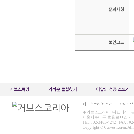
문의사항
보안코드
커브스특징
가까운 클럽찾기
이달의 성공 스토리
커브스코리아 소개
사이트맵
|
㈜커브스코리아 대표이사 : 김운
서울시 송파구 법원로11길 25,
TEL : 02-3463-4242 FAX : 02
Copyright © Curves Korea. All 