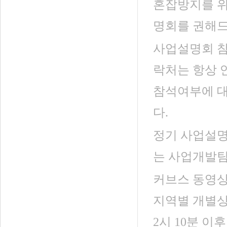
혼잡방지를 위
명회를 권해드
사업설명회 참
락처는 항상 
참석여부에 대
다.
정기 사업설명
는 사업개발팀 0
커브스 동영상
지역별 개별상
2시 10분 이