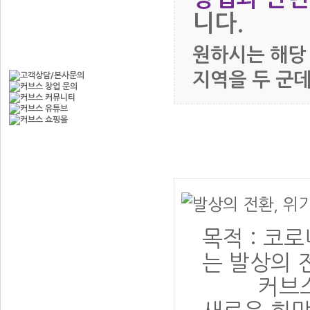
니다.
사업설명회 및 개설 상담
원하시는 해당
지역을 두 군
목적 : 코
는 발상의 
커브스 프