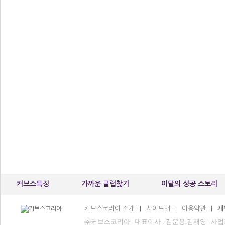
커브스특징
가까운 클럽찾기
이달의 성공 스토리
커브스코리아 소개
사이트맵
이용약관
개
|
|
|
㈜커브스코리아 대표이사 : 김운용,김재영 사업자등록번